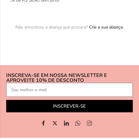
5x de
R$
58,40
sem juros
Não encontrou a aliança que procura?
Crie a sua aliança.
INSCREVA-SE EM NOSSA NEWSLETTER E
APROVEITE 10% DE DESCONTO
INSCREVER-SE