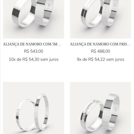
ALIANÇA DE NAMORO COM 5MM EM PRATA 925
ALIANÇA DE NAMORO COM FRISO EM PRATA 925
R$
543,00
R$
488,00
10x de
R$
54,30
sem juros
9x de
R$
54,22
sem juros