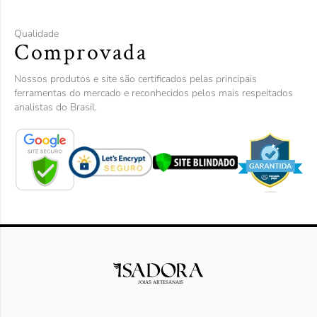
Qualidade
Comprovada
Nossos produtos e site são certificados pelas principais
ferramentas do mercado e reconhecidos pelos mais respeitados
analistas do Brasil.