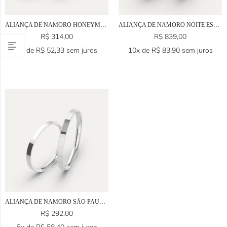
ALIANÇA DE NAMORO HONEYMOON EM PRATA 925
ALIANÇA DE NAMORO NOITE ESTELAR EM PRATA 925
R$
314,00
R$
839,00
6x de
R$
52,33
sem juros
10x de
R$
83,90
sem juros
ALIANÇA DE NAMORO SÃO PAULO EM PRATA 925
R$
292,00