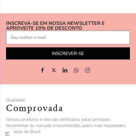
INSCREVA-SE EM NOSSA NEWSLETTER E
APROVEITE 10% DE DESCONTO
INSCREVER-SE
Qualidade
Comprovada
Nossos produtos e site são certificados pelas principais
ferramentas do mercado e reconhecidos pelos mais respeitados
analistas do Brasil.