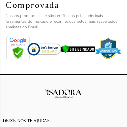
Comprovada
Nossos produtos e site são certificados pelas principais
ferramentas do mercado e reconhecidos pelos mais respeitados
analistas do Brasil.
DEIXE-NOS TE AJUDAR