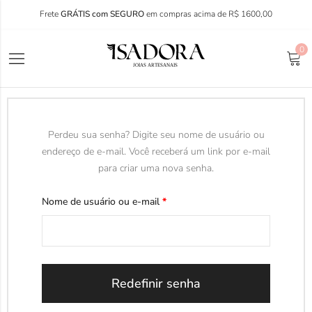
Frete
GRÁTIS com SEGURO
em compras acima de R$ 1600,00
0
Perdeu sua senha? Digite seu nome de usuário ou
endereço de e-mail. Você receberá um link por e-mail
para criar uma nova senha.
Nome de usuário ou e-mail
*
Redefinir senha