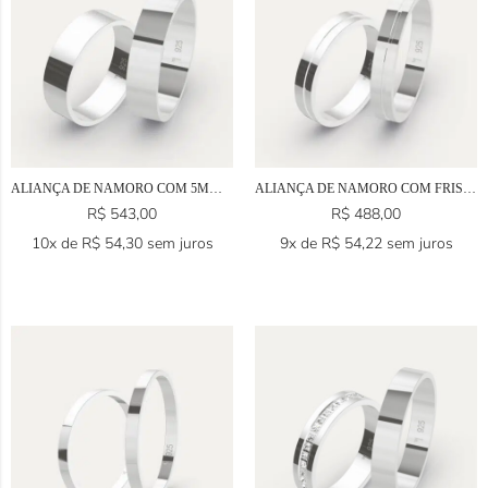
ALIANÇA DE NAMORO COM 5MM EM PRATA 925
ALIANÇA DE NAMORO COM FRISO EM PRATA 925
R$
543,00
R$
488,00
10x de
R$
54,30
sem juros
9x de
R$
54,22
sem juros