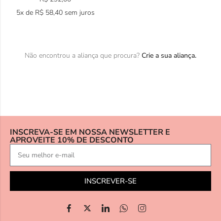
5x de
R$
58,40
sem juros
Não encontrou a aliança que procura?
Crie a sua aliança.
INSCREVA-SE EM NOSSA NEWSLETTER E
APROVEITE 10% DE DESCONTO
INSCREVER-SE