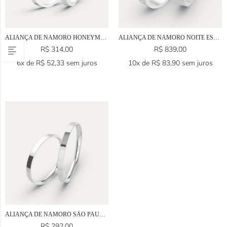
ALIANÇA DE NAMORO HONEYMOON EM PRATA 925
ALIANÇA DE NAMORO NOITE ESTELAR EM PRATA 925
R$
314,00
R$
839,00
6x de
R$
52,33
sem juros
10x de
R$
83,90
sem juros
ALIANÇA DE NAMORO SÃO PAULO EM PRATA 925
R$
292,00