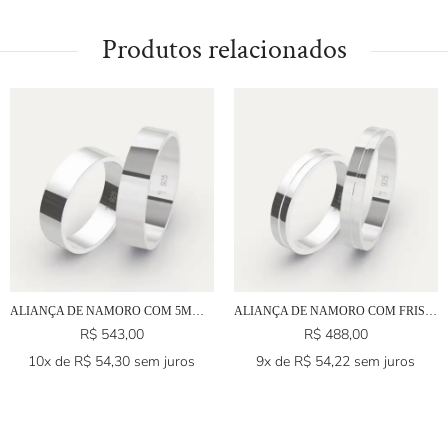
Produtos relacionados
ALIANÇA DE NAMORO COM 5MM EM PRATA 925
ALIANÇA DE NAMORO COM FRISO EM PRATA 925
R$
543,00
R$
488,00
10x de
R$
54,30
sem juros
9x de
R$
54,22
sem juros