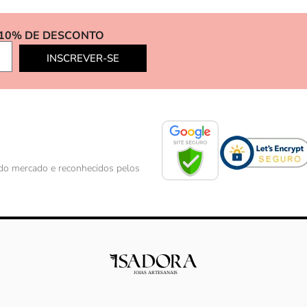
 10% DE DESCONTO
INSCREVER-SE
s do mercado e reconhecidos pelos