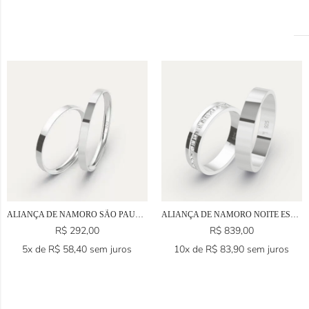
ALIANÇA DE NAMORO SÃO PAULO EM PRATA 925
ALIANÇA DE NAMORO NOITE ESTELAR EM PRATA 925
R$
292,00
R$
839,00
5x de
R$
58,40
sem juros
10x de
R$
83,90
sem juros