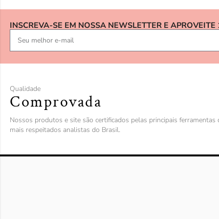
INSCREVA-SE EM NOSSA NEWSLETTER E APROVEITE
Qualidade
Comprovada
Nossos produtos e site são certificados pelas principais ferramenta
mais respeitados analistas do Brasil.