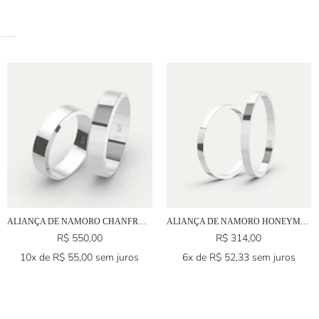
ALIANÇA DE NAMORO CHANFRO EM PRATA 925
ALIANÇA DE NAMORO HONEYMOON EM PRATA 925
R$
550,00
R$
314,00
10x de
R$
55,00
sem juros
6x de
R$
52,33
sem juros