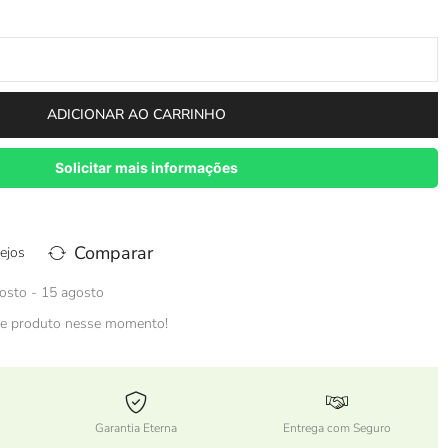
ADICIONAR AO CARRINHO
Solicitar mais informações
Comparar
ejos
osto - 15 agosto
e produto nesse momento!
Garantia Eterna
Entrega com Seguro