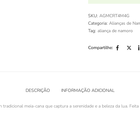
SKU:
AGMCRT4M4G
Categoria:
Alianças de Na
Tag:
aliança de namoro
Compartilhe:
DESCRIÇÃO
INFORMAÇÃO ADICIONAL
tradicional meia-cana que captura a serenidade e a beleza da lua. Feita 