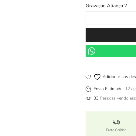
Gravação Aliança 2
Adicionar aos des
Envio Estimado:
12 ag
33
Pessoas vendo ess
Frete Grátis*