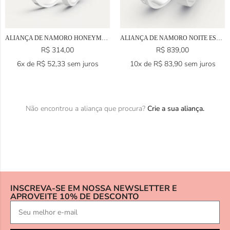
ALIANÇA DE NAMORO HONEYMOON EM PRATA 925
ALIANÇA DE NAMORO NOITE ESTELAR EM PRATA 925
R$
314,00
R$
839,00
6x de
R$
52,33
sem juros
10x de
R$
83,90
sem juros
Não encontrou a aliança que procura?
Crie a sua aliança.
INSCREVA-SE EM NOSSA NEWSLETTER E
APROVEITE 10% DE DESCONTO