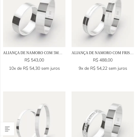
ALIANÇA DE NAMORO COM 5MM EM PRATA 925
ALIANÇA DE NAMORO COM FRISO EM PRATA 925
R$
543,00
R$
488,00
10x de
R$
54,30
sem juros
9x de
R$
54,22
sem juros