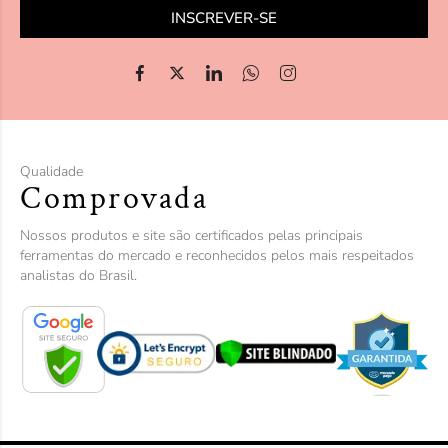
INSCREVER-SE
Qualidade
Comprovada
Nossos produtos e site são certificados pelas principais
ferramentas do mercado e reconhecidos pelos mais respeitados
analistas do Brasil.