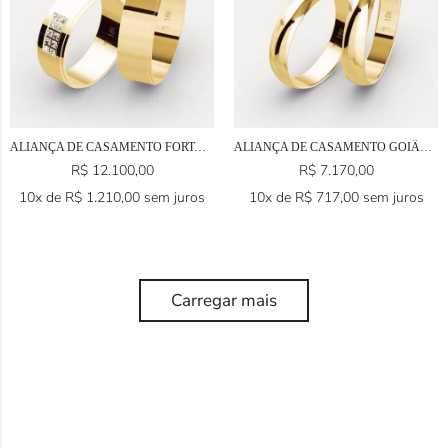
ALIANÇA DE CASAMENTO FORTALEZA EM OURO 18K
ALIANÇA DE CASAMENTO GOIÂNIA EM OURO 18K
R$
12.100,00
R$
7.170,00
10x de
R$
1.210,00
sem juros
10x de
R$
717,00
sem juros
Carregar mais