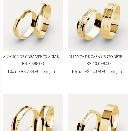
ALIANÇA DE CASAMENTO ALTAR EM OURO 18K
ALIANÇA DE CASAMENTO ARTE EM OURO 18K
R$
7.888,00
R$
10.098,00
10x de
R$
788,80
sem juros
10x de
R$
1.009,80
sem juros