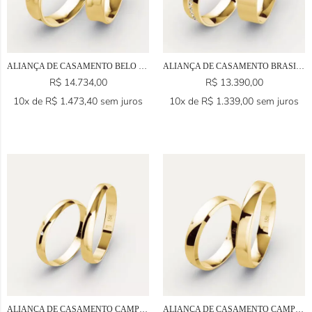
ALIANÇA DE CASAMENTO BELO HORIZONTE EM OURO 18K
ALIANÇA DE CASAMENTO BRASILIA EM OURO 18K
R$
14.734,00
R$
13.390,00
10x de
R$
1.473,40
sem juros
10x de
R$
1.339,00
sem juros
ALIANÇA DE CASAMENTO CAMPINAS EM OURO 18K
ALIANÇA DE CASAMENTO CAMPO GRANDE EM OURO 18K