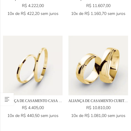
R$
4.222,00
R$
11.607,00
10x de
R$
422,20
sem juros
10x de
R$
1.160,70
sem juros
ALIANÇA DE CASAMENTO CASA EM OURO 18K
ALIANÇA DE CASAMENTO CURITIBA EM OURO 18K
R$
4.405,00
R$
10.810,00
10x de
R$
440,50
sem juros
10x de
R$
1.081,00
sem juros