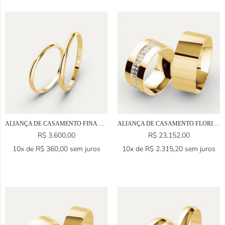
ALIANÇA DE CASAMENTO FINA EM OURO 18K
ALIANÇA DE CASAMENTO FLORIANÓPOLIS EM OURO 18K
R$
3.600,00
R$
23.152,00
10x de
R$
360,00
sem juros
10x de
R$
2.315,20
sem juros