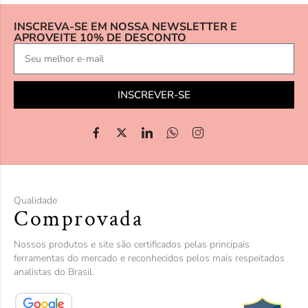
INSCREVA-SE EM NOSSA NEWSLETTER E
APROVEITE 10% DE DESCONTO
INSCREVER-SE
Qualidade
Comprovada
Nossos produtos e site são certificados pelas principais
ferramentas do mercado e reconhecidos pelos mais respeitados
analistas do Brasil.