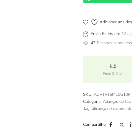
Adicionar aos des
Envio Estimado:
12 ag
47
Pessoas vendo ess
Frete Grátis*
SKU:
AURTRT6M10G10P
Categoria:
Alianças de Ca
Tag:
alicança de casament
Compartilhe: