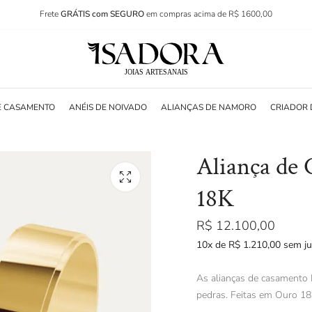
Frete
GRÁTIS com SEGURO
em compras acima de R$ 1600,00
E CASAMENTO
ANÉIS DE NOIVADO
ALIANÇAS DE NAMORO
CRIADOR 
Aliança de
18K
R$
12.100,00
10x de
R$
1.210,00
sem ju
As alianças de casamento 
pedras. Feitas em Ouro 18