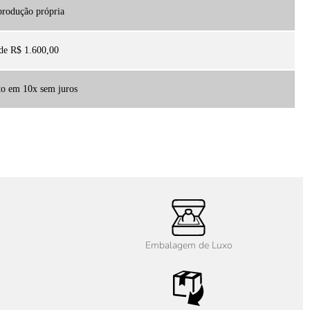
 produção própria
 de R$ 1.600,00
to em 10x sem juros
Embalagem de Luxo