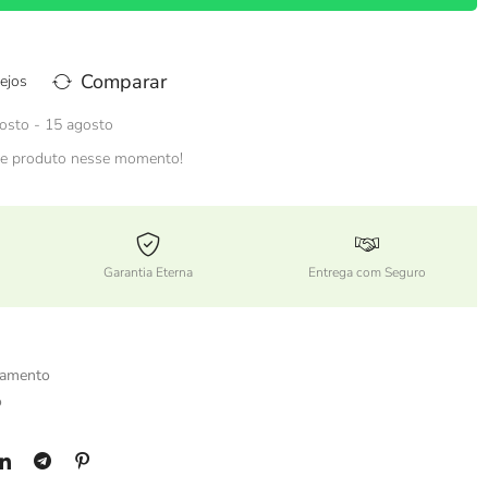
Comparar
ejos
osto - 15 agosto
e produto nesse momento!
Garantia Eterna
Entrega com Seguro
samento
o