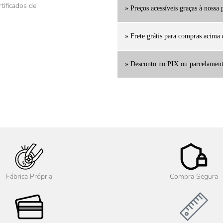
tificados de
» Preços acessíveis graças à nossa
» Frete grátis para compras acima
» Desconto no PIX ou parcelamen
Fábrica Própria
Compra Segura