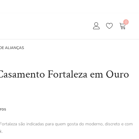
0
DE ALIANÇAS
 Casamento Fortaleza em Ouro
ros
Fortaleza são indicadas para quem gosta do moderno, discreto e com
k.