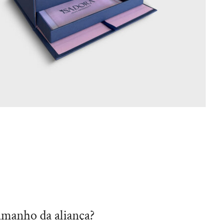
amanho da aliança?