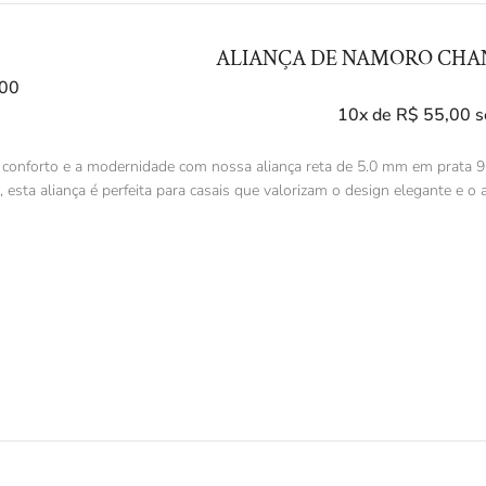
ALIANÇA DE NAMORO CHAN
00
10x de
R$
55,00
s
 conforto e a modernidade com nossa aliança reta de 5.0 mm em prata 
 esta aliança é perfeita para casais que valorizam o design elegante e o a