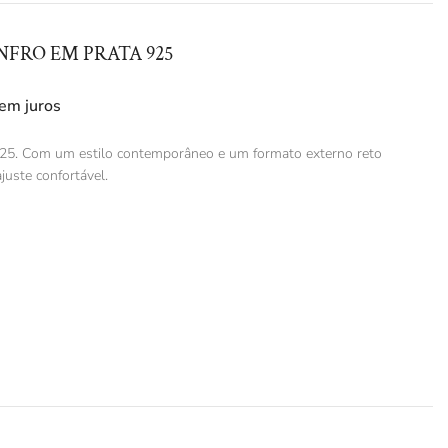
FRO EM PRATA 925
em juros
925. Com um estilo contemporâneo e um formato externo reto
juste confortável.