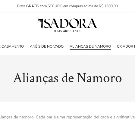
Frete
GRÁTIS com SEGURO
em compras acima de R$ 1600,00
E CASAMENTO
ANÉIS DE NOIVADO
ALIANÇAS DE NAMORO
CRIADOR 
Alianças de Namoro
alianças de namoro. Cada par é uma representação delicada e significat