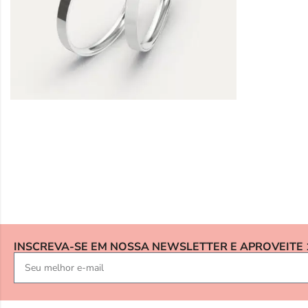
INSCREVA-SE EM NOSSA NEWSLETTER E APROVEITE