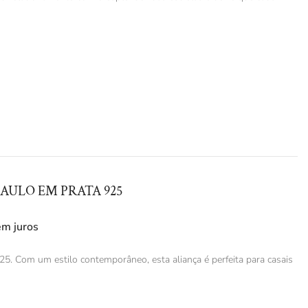
AULO EM PRATA 925
em juros
5. Com um estilo contemporâneo, esta aliança é perfeita para casais