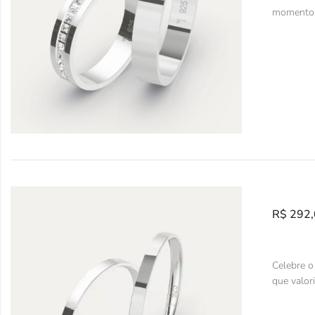
momento j
R$
292,
Celebre o
que valor