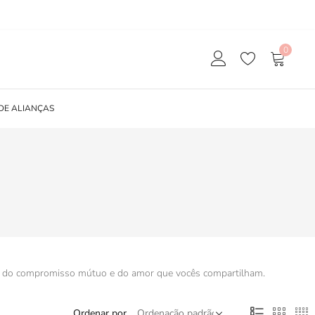
0
DE ALIANÇAS
iva do compromisso mútuo e do amor que vocês compartilham.
Ordenar por