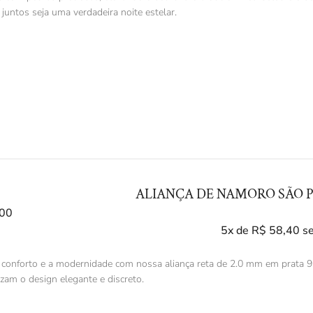
untos seja uma verdadeira noite estelar.
ALIANÇA DE NAMORO SÃO P
00
5x de
R$
58,40
s
 conforto e a modernidade com nossa aliança reta de 2.0 mm em prata 92
izam o design elegante e discreto.