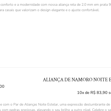
 conforto e a modernidade com nossa aliança reta de 2.0 mm em prata 9
ara casais que valorizam o design elegante e o ajuste confortável.
ALIANÇA DE NAMORO NOITE E
00
10x de
R$
83,90
s
e com o Par de Alianças Noite Estelar, uma expressão deslumbrante de 
 com pedras preciosas, elevando o seu brilho a outro nível. Celebre o s