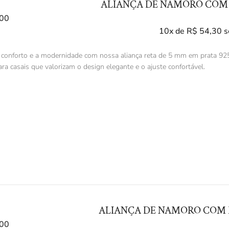
ALIANÇA DE NAMORO COM 
00
10x de
R$
54,30
s
 conforto e a modernidade com nossa aliança reta de 5 mm em prata 925
ara casais que valorizam o design elegante e o ajuste confortável.
ALIANÇA DE NAMORO COM F
00