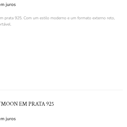
em juros
em prata 925. Com um estilo moderno e um formato externo reto,
rtável.
MOON EM PRATA 925
em juros