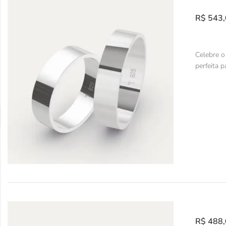
R$
543,
Celebre o
perfeita p
R$
488,