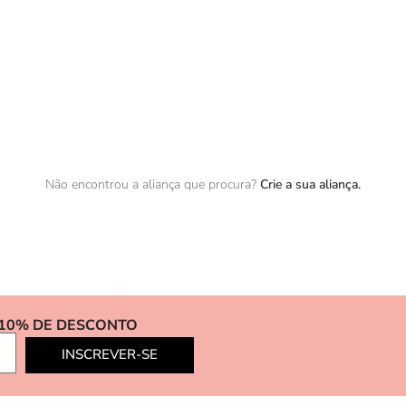
Não encontrou a aliança que procura?
Crie a sua aliança.
 10% DE DESCONTO
INSCREVER-SE