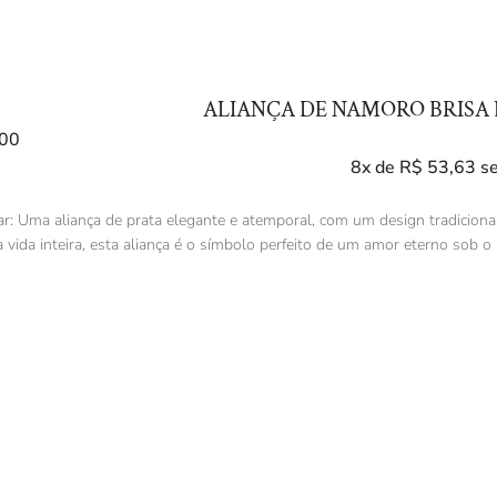
ALIANÇA DE NAMORO BRISA 
00
8x de
R$
53,63
s
ar: Uma aliança de prata elegante e atemporal, com um design tradicional
 vida inteira, esta aliança é o símbolo perfeito de um amor eterno sob o 