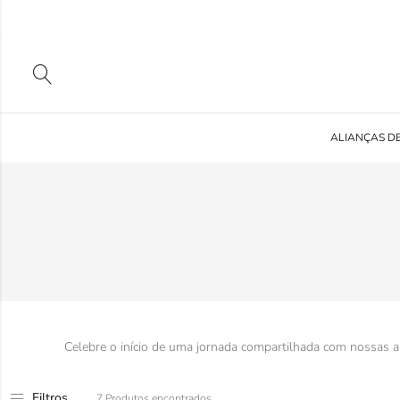
ALIANÇAS D
Celebre o início de uma jornada compartilhada com nossas 
Filtros
7 Produtos encontrados