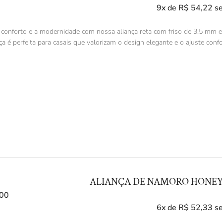
9x de
R$
54,22
s
 conforto e a modernidade com nossa aliança reta com friso de 3.5 mm 
ça é perfeita para casais que valorizam o design elegante e o ajuste confo
ALIANÇA DE NAMORO HONEY
00
6x de
R$
52,33
s