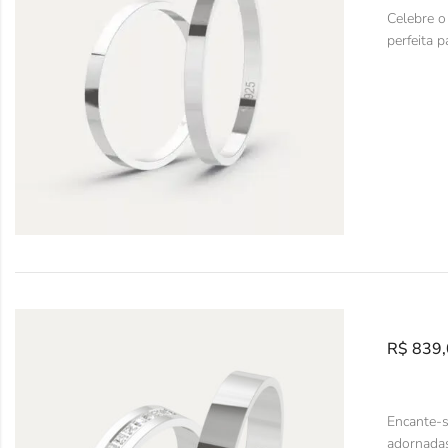
Celebre o
perfeita p
R$
839,
Encante-s
adornadas