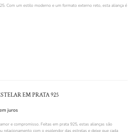
25. Com um estilo moderno e um formato externo reto, esta aliança é
STELAR EM PRATA 925
em juros
amor e compromisso. Feitas em prata 925, estas alianças são
eu relacionamento com o esplendor das estrelas e deixe que cada