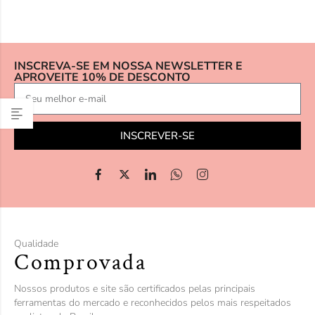
INSCREVA-SE EM NOSSA NEWSLETTER E
APROVEITE 10% DE DESCONTO
INSCREVER-SE
Qualidade
Comprovada
Nossos produtos e site são certificados pelas principais
ferramentas do mercado e reconhecidos pelos mais respeitados