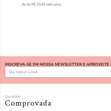
8x de
R$
53,63
sem juros
INSCREVA-SE EM NOSSA NEWSLETTER E APROVEITE
Qualidade
Comprovada