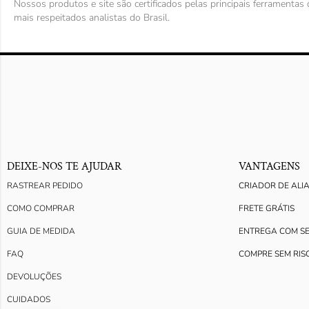
Nossos produtos e site são certificados pelas principais ferramenta
mais respeitados analistas do Brasil.
DEIXE-NOS TE AJUDAR
VANTAGENS
RASTREAR PEDIDO
CRIADOR DE ALI
COMO COMPRAR
FRETE GRÁTIS
GUIA DE MEDIDA
ENTREGA COM S
FAQ
COMPRE SEM RIS
DEVOLUÇÕES
CUIDADOS