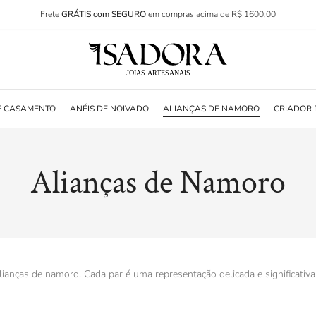
Frete
GRÁTIS com SEGURO
em compras acima de R$ 1600,00
E CASAMENTO
ANÉIS DE NOIVADO
ALIANÇAS DE NAMORO
CRIADOR 
Alianças de Namoro
alianças de namoro. Cada par é uma representação delicada e significat