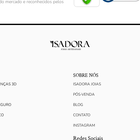
s do mercado e reconhecidos pelos
SOBRE NÓS
ANÇAS 3D
ISADORA JOIAS
PÓS-VENDA
EGURO
BLOG
CO
CONTATO
INSTAGRAM
Redes Sociais