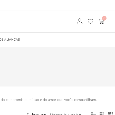
0
DE ALIANÇAS
iva do compromisso mútuo e do amor que vocês compartilham.
Ordenar por