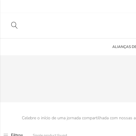
ALIANÇAS D
Celebre o início de uma jornada compartilhada com nossas 
Filtros
Single product found