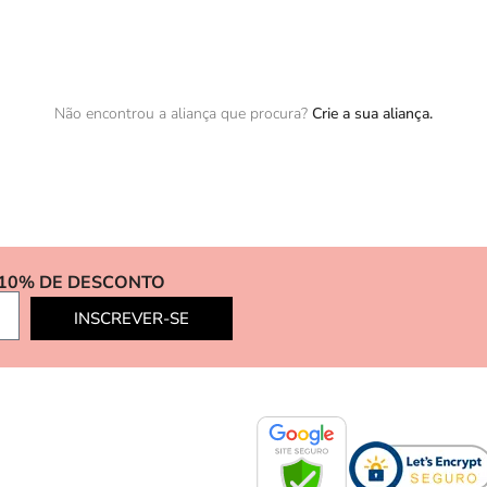
Não encontrou a aliança que procura?
Crie a sua aliança.
 10% DE DESCONTO
INSCREVER-SE