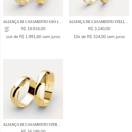
ALIANÇA DE CASAMENTO SÃO LUÍS EM OURO 18K
ALIANÇA DE CASAMENTO STELLA EM OURO 18K
R$
19.916,00
R$
3.240,00
10x de
R$
1.991,60
sem juros
10x de
R$
324,00
sem juros
ALIANÇA DE CASAMENTO STERN EM OURO 18K
R$
16.195,00