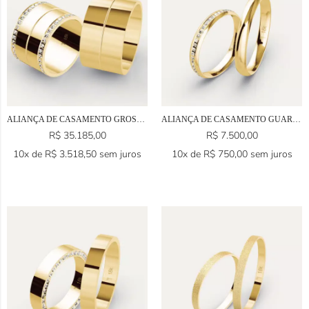
ALIANÇA DE CASAMENTO GROSSA EM OURO 18K
ALIANÇA DE CASAMENTO GUARULHOS EM OURO 18K
R$
35.185,00
R$
7.500,00
10x de
R$
3.518,50
sem juros
10x de
R$
750,00
sem juros