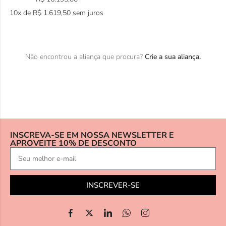
10x de
R$
1.619,50
sem juros
Não encontrou a aliança que procura?
Crie a sua aliança.
INSCREVA-SE EM NOSSA NEWSLETTER E
APROVEITE 10% DE DESCONTO
INSCREVER-SE