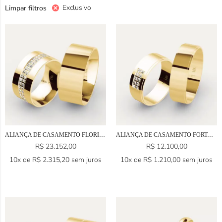
Exclusivo
Limpar filtros
ALIANÇA DE CASAMENTO FLORIANÓPOLIS EM OURO 18K
ALIANÇA DE CASAMENTO FORTALEZA EM OURO 18K
R$
23.152,00
R$
12.100,00
10x de
R$
2.315,20
sem juros
10x de
R$
1.210,00
sem juros