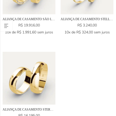
ALIANÇA DE CASAMENTO SÃO LUÍS EM OURO 18K
ALIANÇA DE CASAMENTO STELLA EM OURO 18K
R$
19.916,00
R$
3.240,00
10x de
R$
1.991,60
sem juros
10x de
R$
324,00
sem juros
ALIANÇA DE CASAMENTO STERN EM OURO 18K
R$
16.195,00