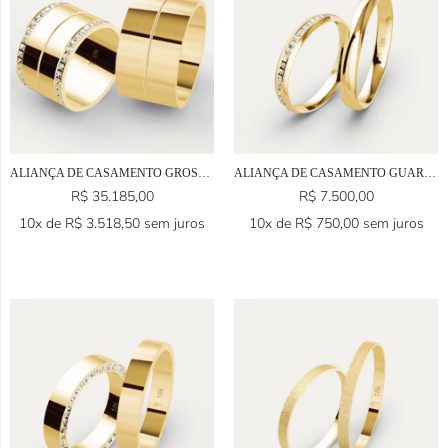
ALIANÇA DE CASAMENTO GROSSA EM OURO 18K
ALIANÇA DE CASAMENTO GUARULHOS EM OURO 18K
R$
35.185,00
R$
7.500,00
10x de
R$
3.518,50
sem juros
10x de
R$
750,00
sem juros