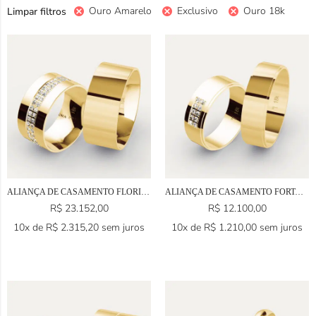
Ouro Amarelo
Exclusivo
Ouro 18k
Limpar filtros
ALIANÇA DE CASAMENTO FLORIANÓPOLIS EM OURO 18K
ALIANÇA DE CASAMENTO FORTALEZA EM OURO 18K
R$
23.152,00
R$
12.100,00
10x de
R$
2.315,20
sem juros
10x de
R$
1.210,00
sem juros