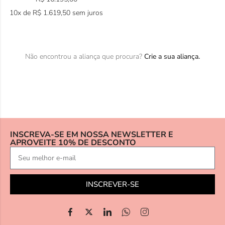
10x de
R$
1.619,50
sem juros
Não encontrou a aliança que procura?
Crie a sua aliança.
INSCREVA-SE EM NOSSA NEWSLETTER E
APROVEITE 10% DE DESCONTO
INSCREVER-SE