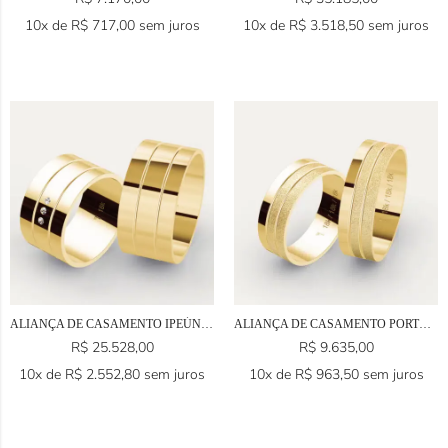
10x de
R$
717,00
sem juros
10x de
R$
3.518,50
sem juros
ALIANÇA DE CASAMENTO IPEÚNA EM OURO 18K
ALIANÇA DE CASAMENTO PORTO ALEGRE EM OURO 18K
R$
25.528,00
R$
9.635,00
10x de
R$
2.552,80
sem juros
10x de
R$
963,50
sem juros