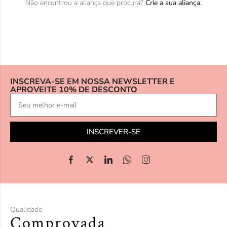
Não encontrou a aliança que procura?
Crie a sua aliança.
INSCREVA-SE EM NOSSA NEWSLETTER E
APROVEITE 10% DE DESCONTO
INSCREVER-SE
Qualidade
Comprovada