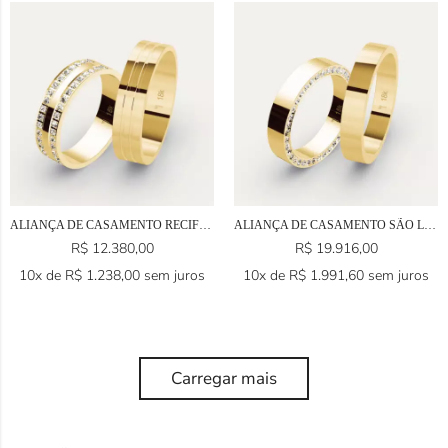
ALIANÇA DE CASAMENTO RECIFE EM OURO 18K
ALIANÇA DE CASAMENTO SÃO LUÍS EM OURO 18K
R$
12.380,00
R$
19.916,00
10x de
R$
1.238,00
sem juros
10x de
R$
1.991,60
sem juros
Carregar mais