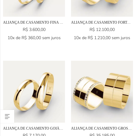
ALIANÇA DE CASAMENTO FINA EM OURO 18K
ALIANÇA DE CASAMENTO FORTALEZA EM OURO 18K
R$
3.600,00
R$
12.100,00
10x de
R$
360,00
sem juros
10x de
R$
1.210,00
sem juros
ALIANÇA DE CASAMENTO GOIÂNIA EM OURO 18K
ALIANÇA DE CASAMENTO GROSSA EM OURO 18K
R$
7.170,00
R$
35.185,00