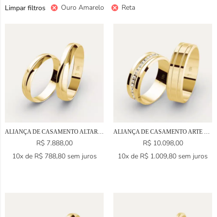
Ouro Amarelo
Reta
Limpar filtros
ALIANÇA DE CASAMENTO ALTAR EM OURO 18K
ALIANÇA DE CASAMENTO ARTE EM OURO 18K
R$
7.888,00
R$
10.098,00
10x de
R$
788,80
sem juros
10x de
R$
1.009,80
sem juros