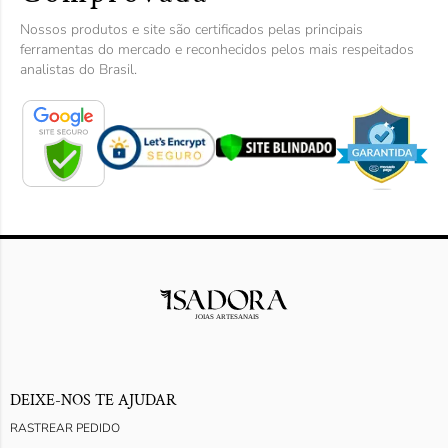
Nossos produtos e site são certificados pelas principais
ferramentas do mercado e reconhecidos pelos mais respeitados
analistas do Brasil.
DEIXE-NOS TE AJUDAR
RASTREAR PEDIDO