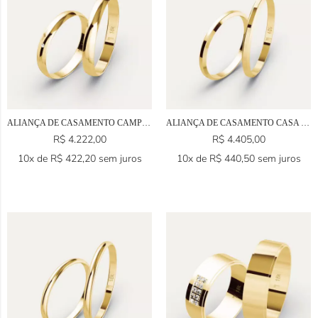
ALIANÇA DE CASAMENTO CAMPINAS EM OURO 18K
ALIANÇA DE CASAMENTO CASA EM OURO 18K
R$
4.222,00
R$
4.405,00
10x de
R$
422,20
sem juros
10x de
R$
440,50
sem juros