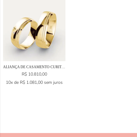
ALIANÇA DE CASAMENTO CURITIBA EM OURO 18K
R$
10.810,00
10x de
R$
1.081,00
sem juros