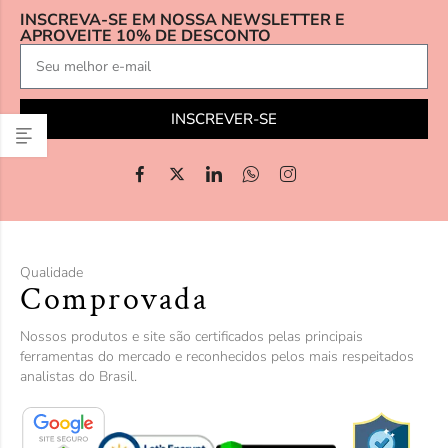
INSCREVA-SE EM NOSSA NEWSLETTER E
APROVEITE 10% DE DESCONTO
INSCREVER-SE
Qualidade
Comprovada
Nossos produtos e site são certificados pelas principais
ferramentas do mercado e reconhecidos pelos mais respeitados
analistas do Brasil.