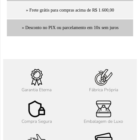
» Frete grátis para compras acima de R$ 1.600,00
» Desconto no PIX ou parcelamento em 10x sem juros
Garantia Eterna
Fábrica Própria
Compra Segura
Embalagem de Luxo