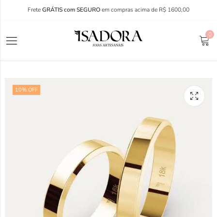
Frete
GRÁTIS com SEGURO
em compras acima de R$ 1600,00
0
10
% OFF