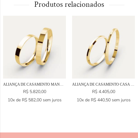
Produtos relacionados
ALIANÇA DE CASAMENTO MANAUS EM OURO 18K
ALIANÇA DE CASAMENTO CASA EM OURO 18K
R$
5.820,00
R$
4.405,00
10x de
R$
582,00
sem juros
10x de
R$
440,50
sem juros