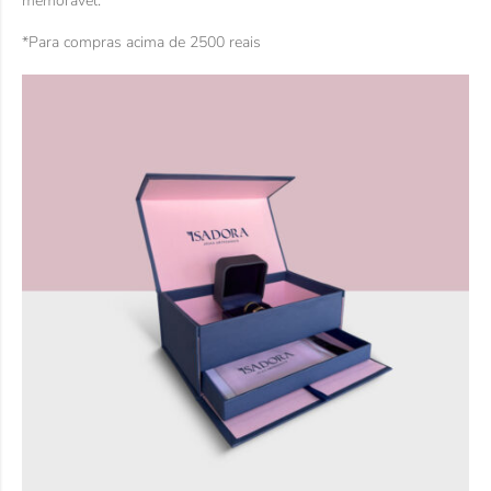
memorável.
*Para compras acima de 2500 reais