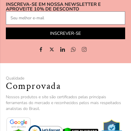
INSCREVA-SE EM NOSSA NEWSLETTER E
APROVEITE 10% DE DESCONTO
INSCREVER-SE
Qualidade
Comprovada
Nossos produtos e site são certificados pelas principais
ferramentas do mercado e reconhecidos pelos mais respeitados
analistas do Brasil.