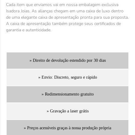
Cada item que enviamos vai em nossa embalagem exclusiva
Isadora Joias. As alianças chegam em uma caixa de luxo dentro
de uma elegante caixa de apresentação pronta para sua proposta.
A caixa de apresentação também protege seus certificados de
garantia e autenticidade.
» Direito de devolução estendido por 30 dias
» Envio: Discreto, seguro e rápido
» Redimensionamento gratuito
» Gravação a laser grátis
» Preços acessíveis graças à nossa produção própria