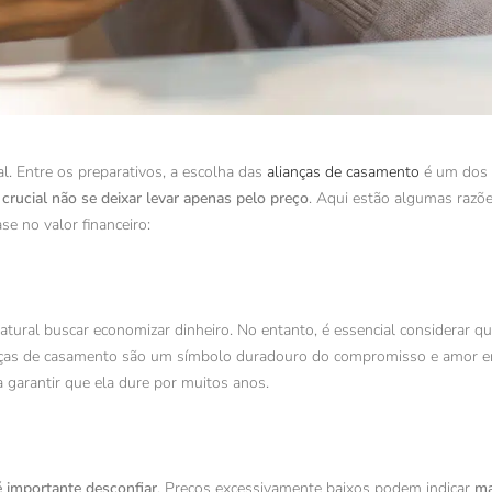
. Entre os preparativos, a escolha das
alianças de casamento
é um dos 
 crucial não se deixar levar apenas pelo preço
. Aqui estão algumas razõ
e no valor financeiro:
natural buscar economizar dinheiro. No entanto, é essencial considerar 
anças de casamento são um símbolo duradouro do compromisso e amor e
 garantir que ela dure por muitos anos.
é importante desconfiar
. Preços excessivamente baixos podem indicar
ma