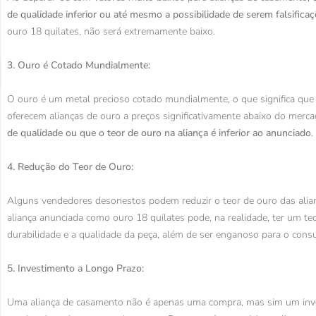
de qualidade inferior ou até mesmo a possibilidade de serem falsifica
ouro 18 quilates, não será extremamente baixo.
3. Ouro é Cotado Mundialmente:
O ouro é um metal precioso cotado mundialmente, o que significa que 
oferecem alianças de ouro a preços significativamente abaixo do merc
de qualidade ou que o teor de ouro na aliança é inferior ao anunciado
.
4. Redução do Teor de Ouro:
Alguns vendedores desonestos podem reduzir o teor de ouro das alian
aliança anunciada como ouro 18 quilates pode, na realidade, ter um 
durabilidade e a qualidade da peça, além de ser enganoso para o cons
5. Investimento a Longo Prazo:
Uma aliança de casamento não é apenas uma compra, mas sim um inve