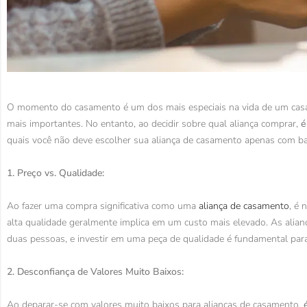
O momento do casamento é um dos mais especiais na vida de um casal
mais importantes. No entanto, ao decidir sobre qual aliança comprar,
é
quais você não deve escolher sua aliança de casamento apenas com bas
1. Preço vs. Qualidade:
Ao fazer uma compra significativa como uma
aliança de casamento
, é 
alta qualidade geralmente implica em um custo mais elevado. As ali
duas pessoas, e investir em uma peça de qualidade é fundamental para
2. Desconfiança de Valores Muito Baixos:
Ao deparar-se com valores muito baixos para alianças de casamento,