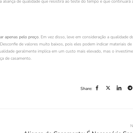
a aliança de qualidade que resistirá ao teste do tempo e que continuará a
evar apenas pelo preço
. Em vez disso, leve em consideração a qualidade d
 Desconfie de valores muito baixos, pois eles podem indicar materiais de
ualidade geralmente implica em um custo mais elevado, mas o investime
ça de casamento.
Share:
N