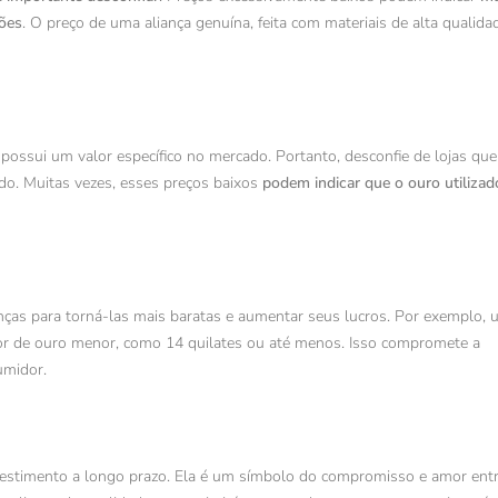
ções
. O preço de uma aliança genuína, feita com materiais de alta qualid
possui um valor específico no mercado. Portanto, desconfie de lojas que
ado. Muitas vezes, esses preços baixos
podem indicar que o ouro utilizad
ças para torná-las mais baratas e aumentar seus lucros. Por exemplo,
teor de ouro menor, como 14 quilates ou até menos. Isso compromete a
umidor.
stimento a longo prazo. Ela é um símbolo do compromisso e amor entr