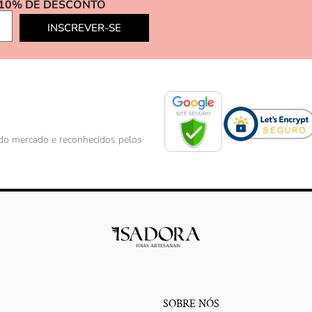
 10% DE DESCONTO
INSCREVER-SE
s do mercado e reconhecidos pelos
SOBRE NÓS