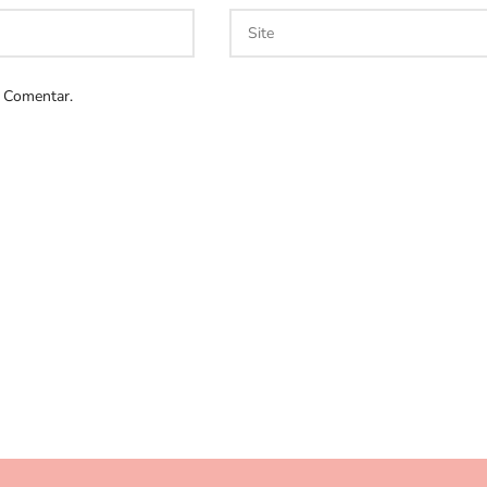
 Comentar.