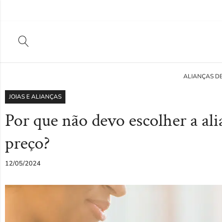
ALIANÇAS D
JOIAS E ALIANÇAS
Por que não devo escolher a al
preço?
12/05/2024