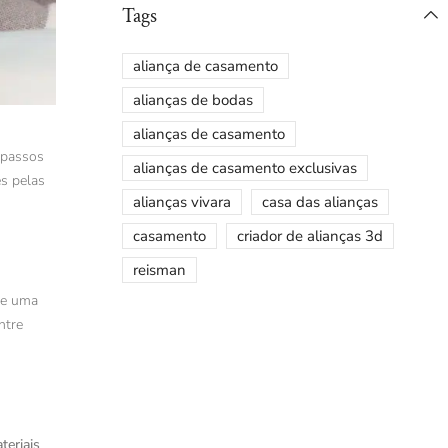
Tags
aliança de casamento
alianças de bodas
alianças de casamento
passos
alianças de casamento exclusivas
es pelas
alianças vivara
casa das alianças
casamento
criador de alianças 3d
reisman
que uma
ntre
teriais