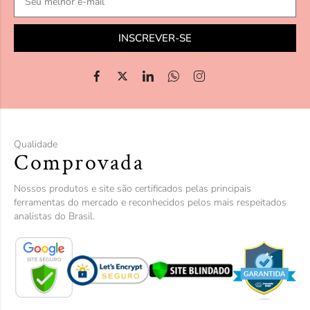
INSCREVER-SE
Qualidade
Comprovada
Nossos produtos e site são certificados pelas principais
ferramentas do mercado e reconhecidos pelos mais respeitados
analistas do Brasil.