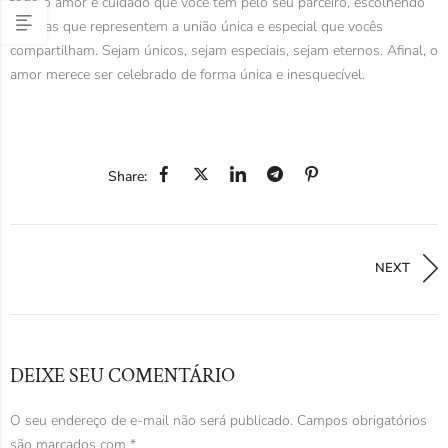
todo o amor e cuidado que você tem pelo seu parceiro, escolhendo
alianças que representem a união única e especial que vocês
compartilham. Sejam únicos, sejam especiais, sejam eternos. Afinal, o
amor merece ser celebrado de forma única e inesquecível.
Share:
NEXT
DEIXE SEU COMENTÁRIO
O seu endereço de e-mail não será publicado.
Campos obrigatórios
são marcados com
*