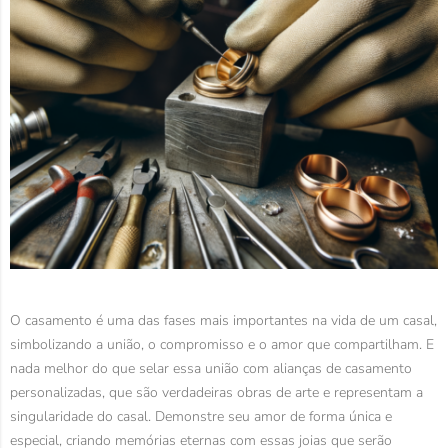
O casamento é uma das fases mais importantes na vida de um casal,
simbolizando a união, o compromisso e o amor que compartilham. E
nada melhor do que selar essa união com alianças de casamento
personalizadas, que são verdadeiras obras de arte e representam a
singularidade do casal. Demonstre seu amor de forma única e
especial, criando memórias eternas com essas joias que serão