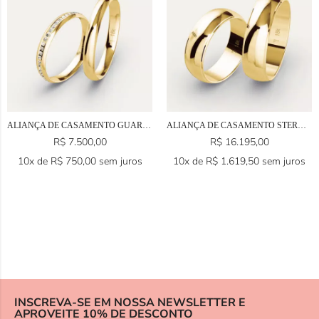
ALIANÇA DE CASAMENTO GUARULHOS EM OURO 18K
ALIANÇA DE CASAMENTO STERN EM OURO 18K
R$
7.500,00
R$
16.195,00
10x de
R$
750,00
sem juros
10x de
R$
1.619,50
sem juros
INSCREVA-SE EM NOSSA NEWSLETTER E
APROVEITE 10% DE DESCONTO