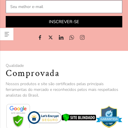
INSCREVER-SE
Qualidade
Comprovada
Nossos produtos e site são certificados pelas principais
ferramentas do mercado e reconhecidos pelos mais respeitados
analistas do Brasil.