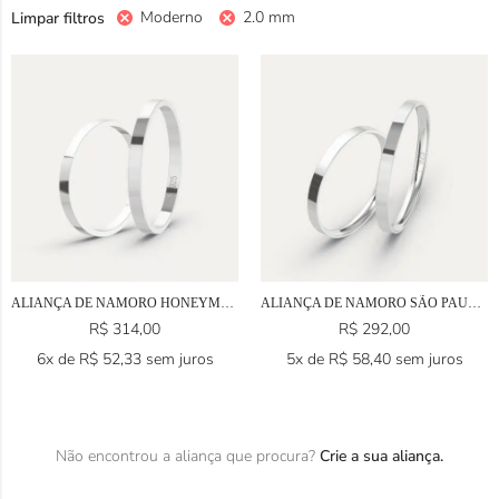
Moderno
2.0 mm
Limpar filtros
ALIANÇA DE NAMORO HONEYMOON EM PRATA 925
ALIANÇA DE NAMORO SÃO PAULO EM PRATA 925
R$
314,00
R$
292,00
6x de
R$
52,33
sem juros
5x de
R$
58,40
sem juros
Não encontrou a aliança que procura?
Crie a sua aliança.