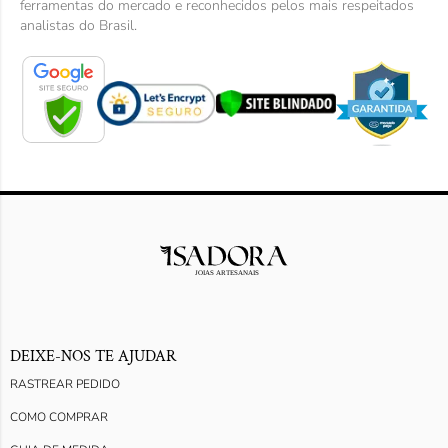
ferramentas do mercado e reconhecidos pelos mais respeitados
analistas do Brasil.
DEIXE-NOS TE AJUDAR
RASTREAR PEDIDO
COMO COMPRAR