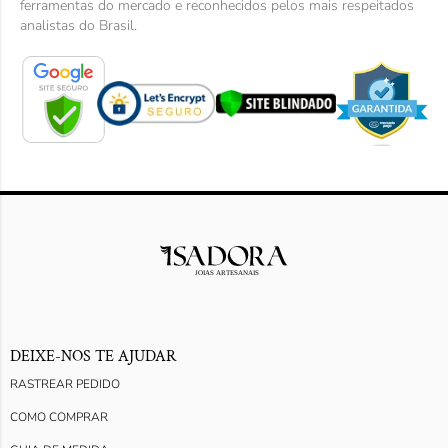
ferramentas do mercado e reconhecidos pelos mais respeitados
analistas do Brasil.
DEIXE-NOS TE AJUDAR
RASTREAR PEDIDO
COMO COMPRAR