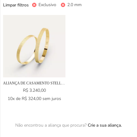
Exclusivo
2.0 mm
Limpar filtros
ALIANÇA DE CASAMENTO STELLA EM OURO 18K
R$
3.240,00
10x de
R$
324,00
sem juros
Não encontrou a aliança que procura?
Crie a sua aliança.