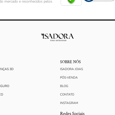
s do mercado e reconhecidos pelos
SOBRE NÓS
ANÇAS 3D
ISADORA JOIAS
PÓS-VENDA
EGURO
BLOG
CO
CONTATO
INSTAGRAM
Redes Sociais