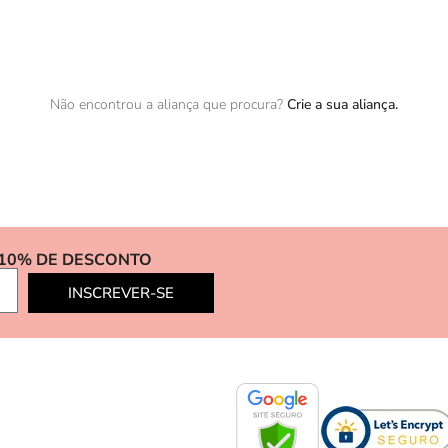
Não encontrou a aliança que procura?
Crie a sua aliança.
 10% DE DESCONTO
INSCREVER-SE