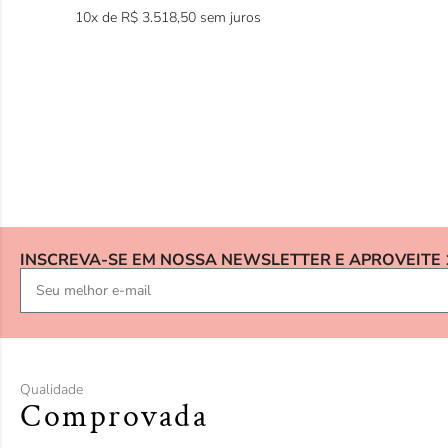
10x de
R$
3.518,50
sem juros
INSCREVA-SE EM NOSSA NEWSLETTER E APROVEITE
Qualidade
Comprovada