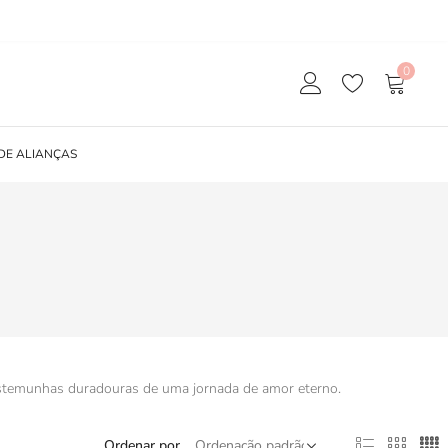
0
DE ALIANÇAS
estemunhas duradouras de uma jornada de amor eterno.
Ordenar por