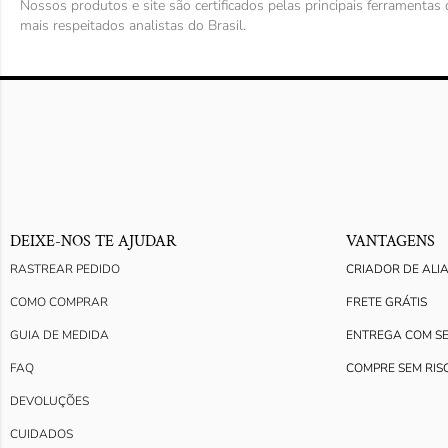
Nossos produtos e site são certificados pelas principais ferramenta
mais respeitados analistas do Brasil.
DEIXE-NOS TE AJUDAR
VANTAGENS
RASTREAR PEDIDO
CRIADOR DE ALI
COMO COMPRAR
FRETE GRÁTIS
GUIA DE MEDIDA
ENTREGA COM S
FAQ
COMPRE SEM RIS
DEVOLUÇÕES
CUIDADOS