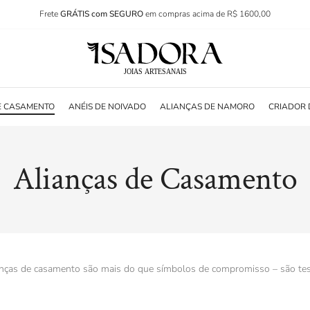
Frete
GRÁTIS com SEGURO
em compras acima de R$ 1600,00
E CASAMENTO
ANÉIS DE NOIVADO
ALIANÇAS DE NAMORO
CRIADOR 
Alianças de Casamento
lianças de casamento são mais do que símbolos de compromisso – são t