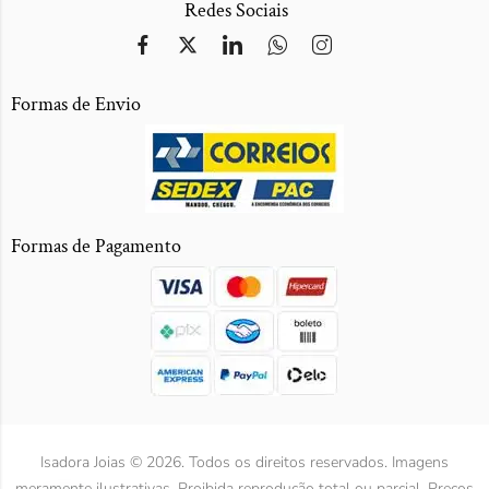
Redes Sociais
Formas de Envio
Formas de Pagamento
Isadora Joias © 2026. Todos os direitos reservados. Imagens
meramente ilustrativas. Proibida reprodução total ou parcial. Preços