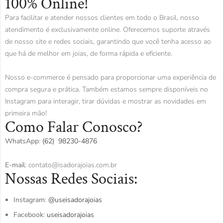
100% Online!
Para facilitar e atender nossos clientes em todo o Brasil, nosso
atendimento é exclusivamente online. Oferecemos suporte através
de nosso site e redes sociais, garantindo que você tenha acesso ao
que há de melhor em joias, de forma rápida e eficiente.
Nosso e-commerce é pensado para proporcionar uma experiência de
compra segura e prática. Também estamos sempre disponíveis no
Instagram para interagir, tirar dúvidas e mostrar as novidades em
primeira mão!
Como Falar Conosco?
WhatsApp
:
(62) 98230-4876
E-mail
:
contato@isadorajoias.com.br
Nossas Redes Sociais:
Instagram
:
@useisadorajoias
Facebook
:
useisadorajoias