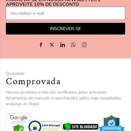
APROVEITE 10% DE DESCONTO
INSCREVER-SE
Qualidade
Comprovada
Nossos produtos e site são certificados pelas principais
ferramentas do mercado e reconhecidos pelos mais respeitados
analistas do Brasil.