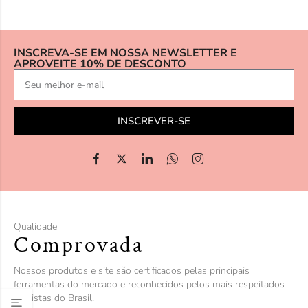
INSCREVA-SE EM NOSSA NEWSLETTER E
APROVEITE 10% DE DESCONTO
INSCREVER-SE
Qualidade
Comprovada
Nossos produtos e site são certificados pelas principais
ferramentas do mercado e reconhecidos pelos mais respeitados
analistas do Brasil.