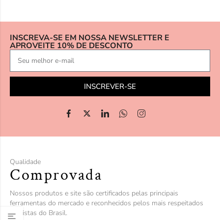
INSCREVA-SE EM NOSSA NEWSLETTER E
APROVEITE 10% DE DESCONTO
INSCREVER-SE
Qualidade
Comprovada
Nossos produtos e site são certificados pelas principais
ferramentas do mercado e reconhecidos pelos mais respeitados
analistas do Brasil.