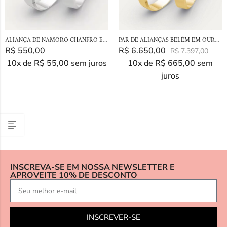
ALIANÇA DE NAMORO CHANFRO EM PRATA 925
PAR DE ALIANÇAS BELÉM EM OURO 18K
R$
550,00
R$
6.650,00
R$
7.397,00
10x de
R$
55,00
sem juros
10x de
R$
665,00
sem
juros
INSCREVA-SE EM NOSSA NEWSLETTER E
APROVEITE 10% DE DESCONTO
INSCREVER-SE