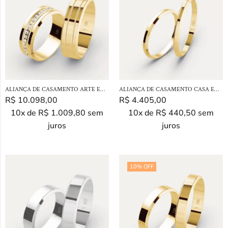
ALIANÇA DE CASAMENTO ARTE EM OURO 18K
ALIANÇA DE CASAMENTO CASA EM OURO 18K
R$
10.098,00
R$
4.405,00
10x de
R$
1.009,80
sem
10x de
R$
440,50
sem
juros
juros
10
% OFF