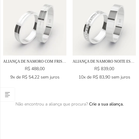
ALIANÇA DE NAMORO COM FRISO EM PRATA 925
ALIANÇA DE NAMORO NOITE ESTELAR EM PRATA 925
R$
488,00
R$
839,00
9x de
R$
54,22
sem juros
10x de
R$
83,90
sem juros
Não encontrou a aliança que procura?
Crie a sua aliança.