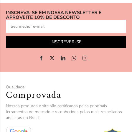
INSCREVA-SE EM NOSSA NEWSLETTER E
APROVEITE 10% DE DESCONTO
INSCREVER-SE
Qualidade
Comprovada
Nossos produtos e site são certificados pelas principais
ferramentas do mercado e reconhecidos pelos mais respeitados
analistas do Brasil.