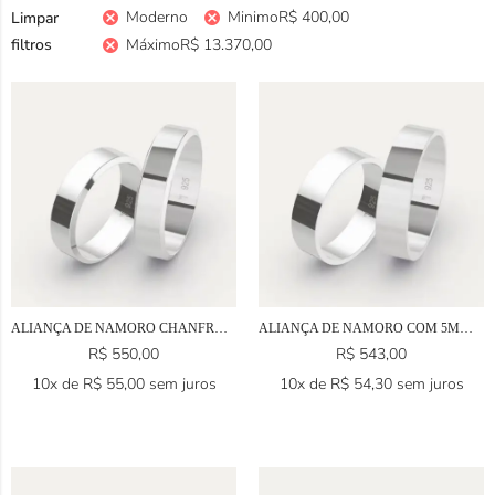
Moderno
Minimo
R$
400,00
Limpar
filtros
Máximo
R$
13.370,00
ALIANÇA DE NAMORO CHANFRO EM PRATA 925
ALIANÇA DE NAMORO COM 5MM EM PRATA 925
R$
550,00
R$
543,00
10x de
R$
55,00
sem juros
10x de
R$
54,30
sem juros