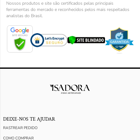
Nossos produtos e site são certificados pelas principais
ferramentas do mercado e reconhecidos pelos mais respeitados
analistas do Brasil.
DEIXE-NOS TE AJUDAR
RASTREAR PEDIDO
COMO COMPRAR