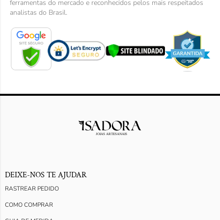
ferramentas do mercado e reconhecidos pelos mais respeitados
analistas do Brasil.
DEIXE-NOS TE AJUDAR
RASTREAR PEDIDO
COMO COMPRAR