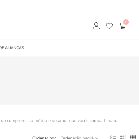
0
DE ALIANÇAS
iva do compromisso mútuo e do amor que vocês compartilham.
Ordenar por