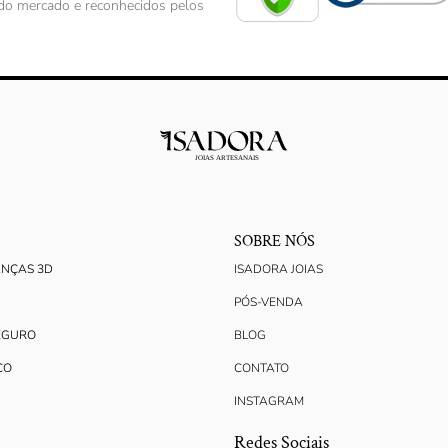
s do mercado e reconhecidos pelos
SOBRE NÓS
ANÇAS 3D
ISADORA JOIAS
PÓS-VENDA
EGURO
BLOG
CO
CONTATO
INSTAGRAM
Redes Sociais