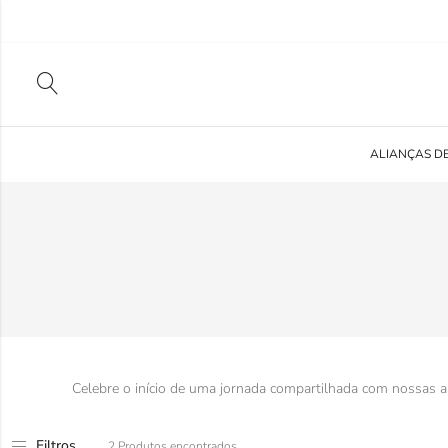
ALIANÇAS D
Celebre o início de uma jornada compartilhada com nossas 
Filtros
2 Produtos encontrados