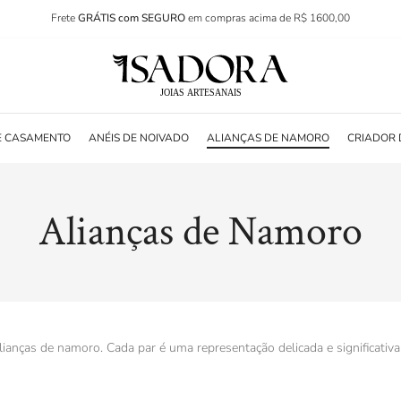
Frete
GRÁTIS com SEGURO
em compras acima de R$ 1600,00
E CASAMENTO
ANÉIS DE NOIVADO
ALIANÇAS DE NAMORO
CRIADOR 
Alianças de Namoro
alianças de namoro. Cada par é uma representação delicada e significat