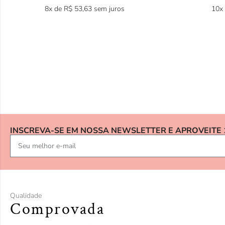
8x de
R$
53,63
sem juros
10x
INSCREVA-SE EM NOSSA NEWSLETTER E APROVEITE
Qualidade
Comprovada