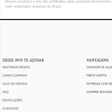
Nossos produtos e site são certificados pelas principais ferramenta
mais respeitados analistas do Brasil.
DEIXE-NOS TE AJUDAR
VANTAGENS
RASTREAR PEDIDO
CRIADOR DE ALI
COMO COMPRAR
FRETE GRÁTIS
GUIA DE MEDIDA
ENTREGA COM S
FAQ
COMPRE SEM RIS
DEVOLUÇÕES
CUIDADOS