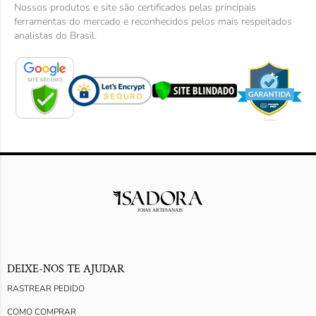
Nossos produtos e site são certificados pelas principais
ferramentas do mercado e reconhecidos pelos mais respeitados
analistas do Brasil.
DEIXE-NOS TE AJUDAR
RASTREAR PEDIDO
COMO COMPRAR