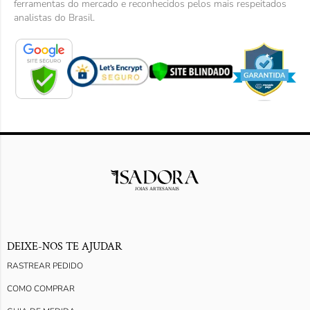
ferramentas do mercado e reconhecidos pelos mais respeitados
analistas do Brasil.
DEIXE-NOS TE AJUDAR
RASTREAR PEDIDO
COMO COMPRAR