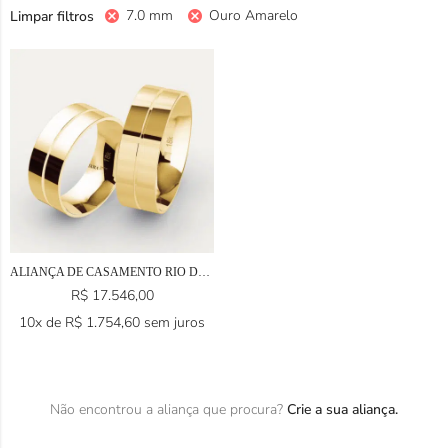
7.0 mm
Ouro Amarelo
Limpar filtros
ALIANÇA DE CASAMENTO RIO DE JANEIRO EM OURO 18K
R$
17.546,00
10x de
R$
1.754,60
sem juros
Não encontrou a aliança que procura?
Crie a sua aliança.