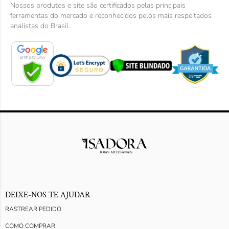
Nossos produtos e site são certificados pelas principais
ferramentas do mercado e reconhecidos pelos mais respeitados
analistas do Brasil.
DEIXE-NOS TE AJUDAR
RASTREAR PEDIDO
COMO COMPRAR