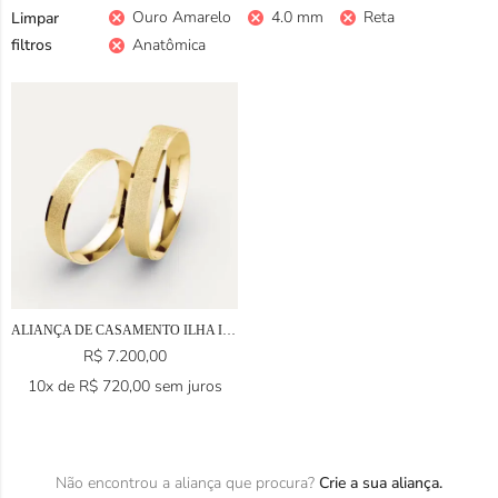
Ouro Amarelo
4.0 mm
Reta
Limpar
filtros
Anatômica
ALIANÇA DE CASAMENTO ILHA ITÁLIA EM OURO 18K
R$
7.200,00
10x de
R$
720,00
sem juros
Não encontrou a aliança que procura?
Crie a sua aliança.