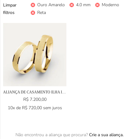
Ouro Amarelo
4.0 mm
Moderno
Limpar
filtros
Reta
ALIANÇA DE CASAMENTO ILHA ITÁLIA EM OURO 18K
R$
7.200,00
10x de
R$
720,00
sem juros
Não encontrou a aliança que procura?
Crie a sua aliança.