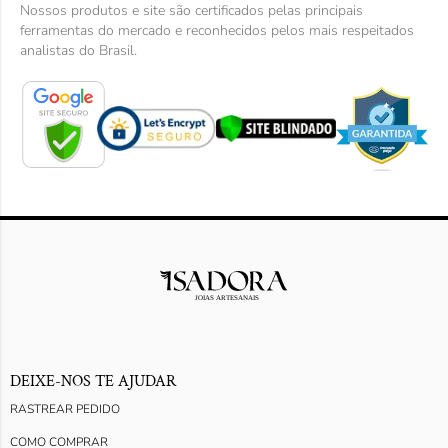
Nossos produtos e site são certificados pelas principais
ferramentas do mercado e reconhecidos pelos mais respeitados
analistas do Brasil.
DEIXE-NOS TE AJUDAR
RASTREAR PEDIDO
COMO COMPRAR