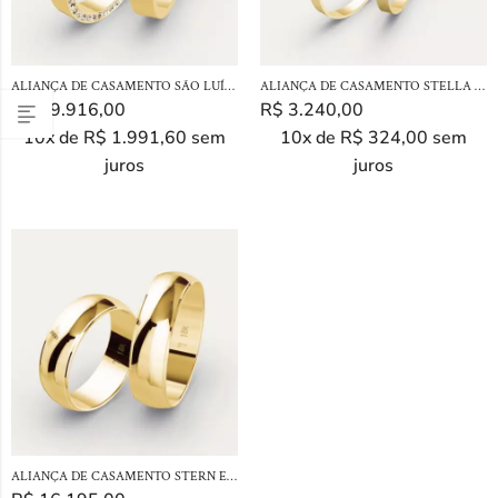
ALIANÇA DE CASAMENTO SÃO LUÍS EM OURO 18K
ALIANÇA DE CASAMENTO STELLA EM OURO 18K
R$
19.916,00
R$
3.240,00
10x de
R$
1.991,60
sem
10x de
R$
324,00
sem
juros
juros
ALIANÇA DE CASAMENTO STERN EM OURO 18K