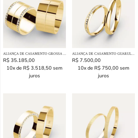
ALIANÇA DE CASAMENTO GROSSA EM OURO 18K
ALIANÇA DE CASAMENTO GUARULHOS EM OURO 18K
R$
35.185,00
R$
7.500,00
10x de
R$
3.518,50
sem
10x de
R$
750,00
sem
juros
juros