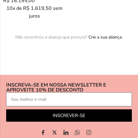
R$
16.195,00
10x de
R$
1.619,50
sem
juros
Não encontrou a aliança que procura?
Crie a sua aliança.
INSCREVA-SE EM NOSSA NEWSLETTER E
APROVEITE 10% DE DESCONTO
INSCREVER-SE