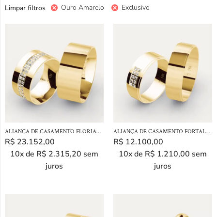
Ouro Amarelo
Exclusivo
Limpar filtros
ALIANÇA DE CASAMENTO FLORIANÓPOLIS EM OURO 18K
ALIANÇA DE CASAMENTO FORTALEZA EM OURO 18K
R$
23.152,00
R$
12.100,00
10x de
R$
2.315,20
sem
10x de
R$
1.210,00
sem
juros
juros